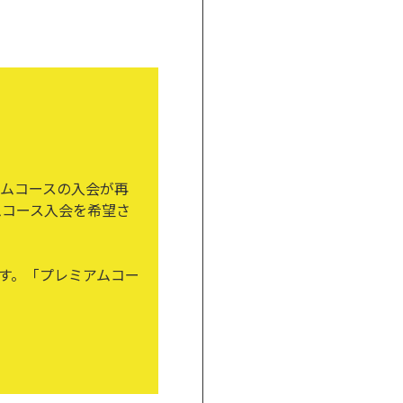
ムコースの入会が再
ムコース入会を希望さ
ます。「プレミアムコー