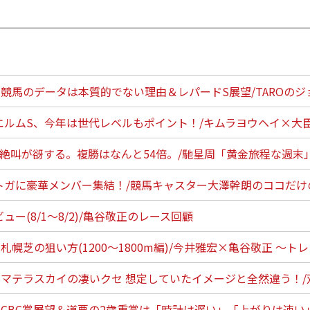
】競馬のデータは本質的でない理由＆レパードS展望/TAROの
ルムS、今年は世代レベルもポイント！/キムラヨウヘイ×大臣
婦の絶叫が谺する。複勝はなんと54倍。/馳星周「黄金旅程な週末
トガに豪華メンバー集結！/競馬キャスター大澤幹朗のココだけ
ュー(8/1～8/2)/亀谷敬正のレース回顧
】札幌芝の狙い方(1200～1800m編)/今井雅宏×亀谷敬正 ～
】マテラスカイの凄いクセ 想定していたイメージと全然違う！/
】CBC賞展望＆道悪の2歳重賞は「時計は遅い」「上がりは速い