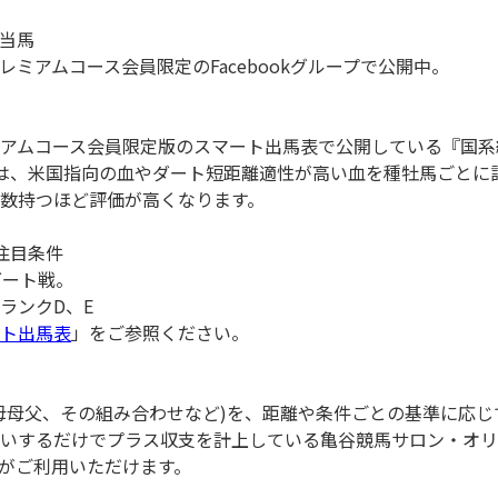
当馬
ミアムコース会員限定のFacebookグループで公開中。
アムコース会員限定版のスマート出馬表で公開している『国系
は、米国指向の血やダート短距離適性が高い血を種牡馬ごとに
数持つほど評価が高くなります。
注目条件
ダート戦。
ランクD、E
ト出馬表
」をご参照ください。
母母父、その組み合わせなど)を、距離や条件ごとの基準に応
いするだけでプラス収支を計上している亀谷競馬サロン・オリ
がご利用いただけます。