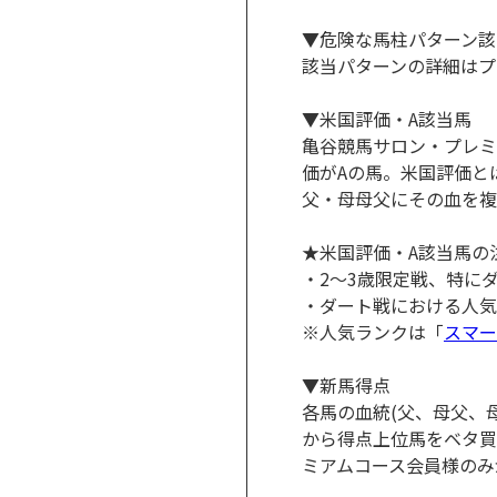
▼危険な馬柱パターン該
該当パターンの詳細はプレ
▼米国評価・A該当馬
亀谷競馬サロン・プレミ
価がAの馬。米国評価と
父・母母父にその血を複
★米国評価・A該当馬の
・2～3歳限定戦、特に
・ダート戦における人気
※人気ランクは「
スマー
▼新馬得点
各馬の血統(父、母父、
から得点上位馬をベタ買
ミアムコース会員様のみ