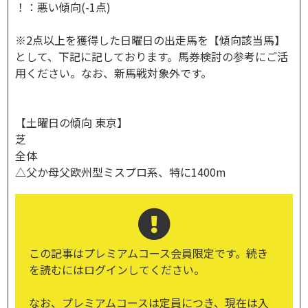
！：悪い傾向(-1点)
※2点以上を獲得した日曜日の出走馬を【傾向該当馬】
として、下記に記しております。馬券検討の参考にご活
用ください。なお、新馬戦対象外です。
【土曜日の傾向 東京】
芝
全体
△父か母父欧州型ミスプロ系、特に1400m
この記事はプレミアムコース会員限定です。続き
を読むにはログインしてください。
なお、プレミアムコースは定員につき、現在は入