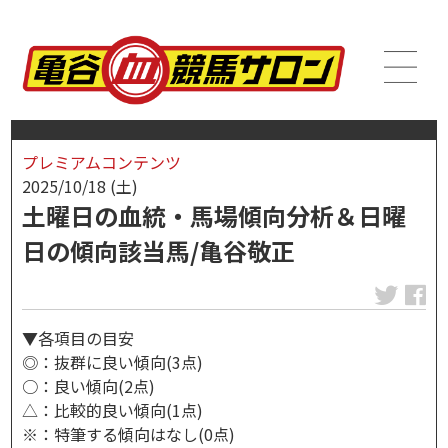
プレミアムコンテンツ
2025/10/18 (土)
土曜日の血統・馬場傾向分析＆日曜
日の傾向該当馬/亀谷敬正
▼各項目の目安
◎：抜群に良い傾向(3点)
○：良い傾向(2点)
△：比較的良い傾向(1点)
※：特筆する傾向はなし(0点)