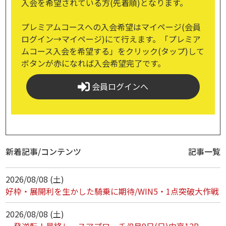
入会を希望されている方(先着順)となります。
プレミアムコースへの入会希望はマイページ(会員
ログイン→マイページ)にて行えます。「プレミア
ムコース入会を希望する」をクリック(タップ)して
ボタンが赤になれば入会希望完了です。
会員ログインへ
新着記事/コンテンツ
記事一覧
2026/08/08 (土)
好枠・展開利を生かした騎乗に期待/WIN5・1点突破大作戦
2026/08/08 (土)