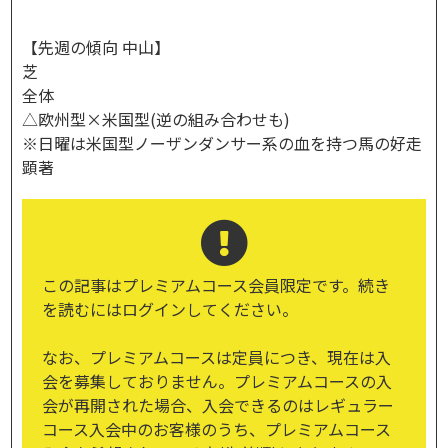
【先週の傾向 中山】
芝
全体
△欧州型×米国型(逆の組み合わせも)
※日曜は米国型ノーザンダンサー系の血を持つ馬の好走
顕著
この記事はプレミアムコース会員限定です。続き
を読むにはログインしてください。
なお、プレミアムコースは定員につき、現在は入
会を募集しておりません。プレミアムコースの入
会が再開された場合、入会できるのはレギュラー
コース入会中のお客様のうち、プレミアムコース