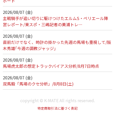
ポート
2026/08/07 (金)
主戦騎手が追い切りに駆けつけたエルムS・ペリエール陣
営レポート/東スポ・三嶋記者の美浦トレ…
2026/08/07 (金)
直前だけでなく、時計の掛かった先週の馬場も重視して/阪
木秀雄｢今週の調教ジャッジ｣
2026/08/07 (金)
馬場虎太郎の想定トラックバイアス分析/8月7日時点
2026/08/07 (金)
双馬毅「馬場のクセ分析」/8月8日(土)
copyright © K-MATE All rights reserved.
特定商取引法に基づく表記