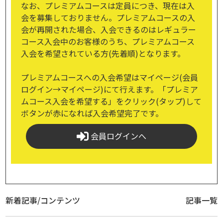
なお、プレミアムコースは定員につき、現在は入
会を募集しておりません。プレミアムコースの入
会が再開された場合、入会できるのはレギュラー
コース入会中のお客様のうち、プレミアムコース
入会を希望されている方(先着順)となります。
プレミアムコースへの入会希望はマイページ(会員
ログイン→マイページ)にて行えます。「プレミア
ムコース入会を希望する」をクリック(タップ)して
ボタンが赤になれば入会希望完了です。
会員ログインへ
新着記事/コンテンツ
記事一覧