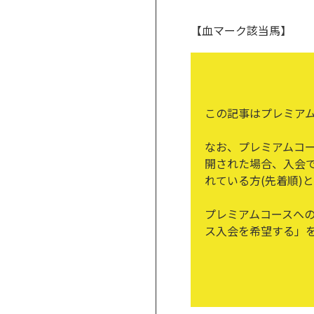
【血マーク該当馬】
この記事はプレミア
なお、プレミアムコ
開された場合、入会
れている方(先着順)
プレミアムコースへの
ス入会を希望する」を