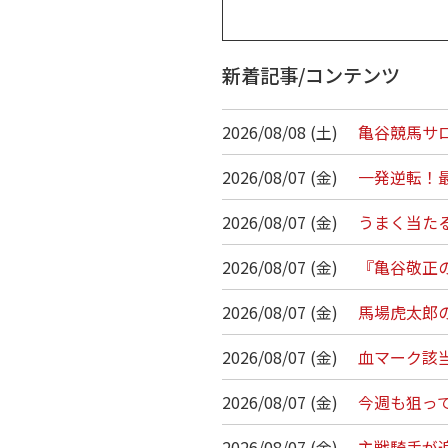
新着記事/コンテンツ
2026/08/08 (土)
亀谷競馬サロン
2026/08/07 (金)
一発逆転！最
2026/08/07 (金)
うまく当たる
2026/08/07 (金)
『亀谷敬正の
2026/08/07 (金)
馬場虎太郎の
2026/08/07 (金)
血マーク該
2026/08/07 (金)
今週も狙っ
2026/08/07 (金)
主戦騎手が