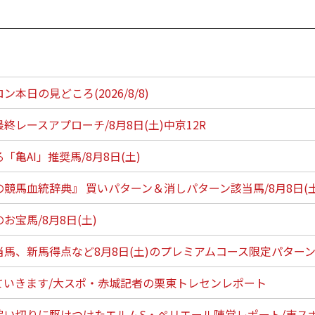
本日の見どころ(2026/8/8)
終レースアプローチ/8月8日(土)中京12R
「亀AI」推奨馬/8月8日(土)
競馬血統辞典』 買いパターン＆消しパターン該当馬/8月8日(土
お宝馬/8月8日(土)
当馬、新馬得点など8月8日(土)のプレミアムコース限定パター
ていきます/大スポ・赤城記者の栗東トレセンレポート
追い切りに駆けつけたエルムS・ペリエール陣営レポート/東ス