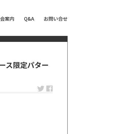
会案内
Q&A
お問い合せ
コース限定パター