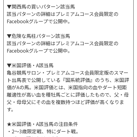
▼関西馬の買いパターン該当馬
該当パターンの詳細はプレミアムコース会員限定の
Facebookグループで公開中。
▼危険な馬柱パターン該当馬
該当パターンの詳細はプレミアムコース会員限定の
Facebookグループで公開中。
▼米国評価・A該当馬
亀谷競馬サロン・プレミアムコース会員限定版のスマー
ト出馬表で公開している『国系統評価』のうち、米国評
価がAの馬。米国評価とは、米国指向の血やダート短距
離適性が高い血を種牡馬ごとに評価したもので、父・母
父・母母父にその血を複数持つほど評価が高くなりま
す。
★米国評価・A該当馬の注目条件
・2～3歳限定戦、特にダート戦。