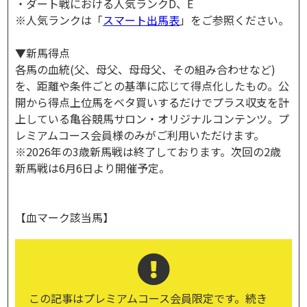
・ダート戦における人気ランクD、E
※人気ランクは「
スマート出馬表
」をご参照ください。
▼新馬得点
各馬の血統(父、母父、母母父、その組み合わせなど)
を、距離や条件ごとの基準に応じて得点化したもの。公
開から得点上位馬をベタ買いするだけでプラス収支を計
上している亀谷競馬サロン・オリジナルコンテンツ。プ
レミアムコース会員様のみがご利用いただけます。
※2026年の3歳新馬戦は終了しております。次回の2歳
新馬戦は6月6日​より開催予定。
【血マーク該当馬】
この記事はプレミアムコース会員限定です。続き