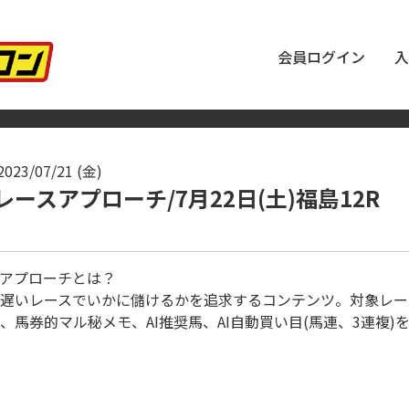
会員ログイン
入
2023/07/21 (金)
ースアプローチ/7月22日(土)福島12R
アプローチとは？
遅いレースでいかに儲けるかを追求するコンテンツ。対象レー
、馬券的マル秘メモ、AI推奨馬、AI自動買い目(馬連、3連複)