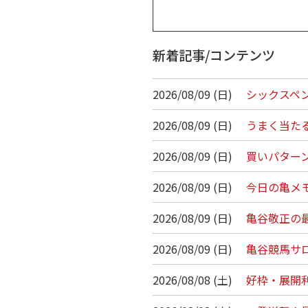
新着記事/コンテンツ
2026/08/09 (日)
シックスペ
2026/08/09 (日)
うまく当たる「
2026/08/09 (日)
買いパターン
2026/08/09 (日)
今日の亀メモ/
2026/08/09 (日)
亀谷敬正の最
2026/08/09 (日)
亀谷競馬サロン
2026/08/08 (土)
好枠・展開利