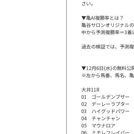
さい。
▼亀AI複勝率とは？
亀谷サロンオリジナルの
中から予測複勝率＝3着
過去の検証では、予測複
▼12月6日(水)の無料公
※左から馬番、馬名、亀A
大井11R
01 ゴールデンブザー 
02 デーレーラプター 
03 ハイグッドパワー 
04 チャンチャン 
05 マウナロア 1
06 ミモレフレイバー 