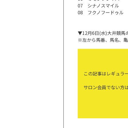
07 シナノスマイル 
08 フクノフードゥル 
▼12月6日(水)大井競馬
※左から馬番、馬名、亀A
この記事はレギュラ
サロン会員でない方