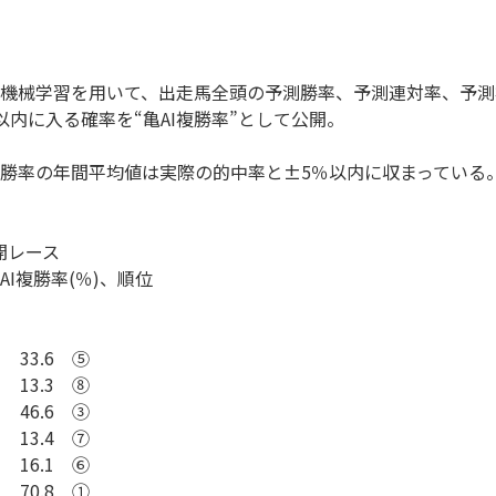
機械学習を用いて、出走馬全頭の予測勝率、予測連対率、予測
以内に入る確率を“亀AI複勝率”として公開。
勝率の年間平均値は実際の的中率と±5％以内に収まっている
開レース
I複勝率(％)、順位
33.6 ⑤
13.3 ⑧
46.6 ③
13.4 ⑦
6.1 ⑥
70.8 ①