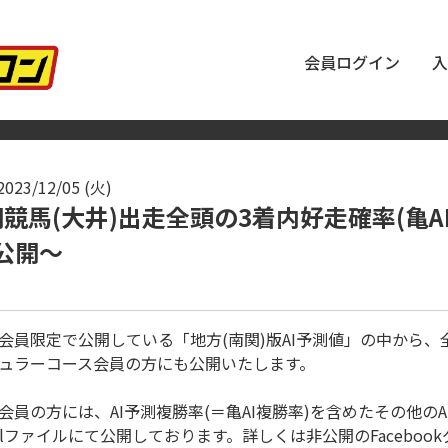
会員ログイン
入
2023/12/05 (火)
南関競馬(大井)出走全頭の3着内好走確率(亀A
公開～
会員限定で公開している「地方(南関)版AI予測値」の中から、
レギュラーコース会員の方にも公開いたします。
員の方には、AI予測複勝率(＝亀AI複勝率)を含めたその他の
celファイルにて公開しております。詳しくは非公開のFacebo