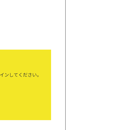
インしてください。