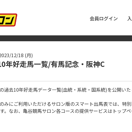
会員ログイン
入
2023/12/18 (月)
10年好走馬一覧/有馬記念・阪神C
の過去10年好走馬データ一覧(血統・系統・国系統)を公開いた
のみにご利用いただけるサロン版のスマート出馬表では、特別
す。なお、亀谷競馬サロン各コースの提供サービスはトップペ