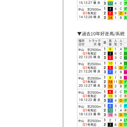
▼過去10年好走馬/系統