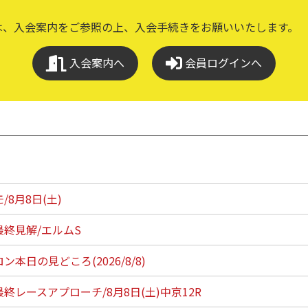
は、入会案内をご参照の上、入会手続きをお願いいたします。
入会案内へ
会員ログインへ
8月8日(土)
終見解/エルムS
本日の見どころ(2026/8/8)
終レースアプローチ/8月8日(土)中京12R