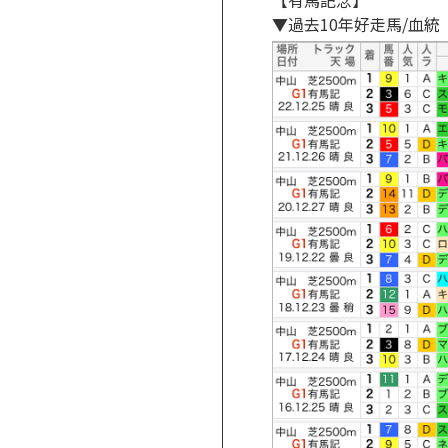
【有馬記念】
▼過去10年好走馬/血統