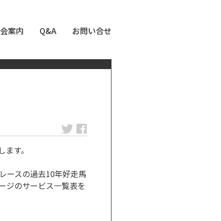
会案内
Q&A
お問い合せ
します。
レースの過去10年好走馬
ージのサービス一覧表を