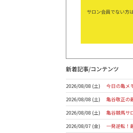
サロン会員でない方
新着記事/コンテンツ
2026/08/08 (土)
今日の亀メモ/
2026/08/08 (土)
亀谷敬正の最
2026/08/08 (土)
亀谷競馬サロン
2026/08/07 (金)
一発逆転！最