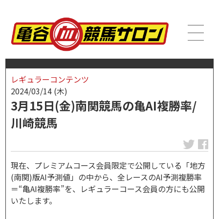
レギュラーコンテンツ
2024/03/14 (木)
3月15日(金)南関競馬の亀AI複勝率/
川崎競馬
現在、プレミアムコース会員限定で公開している「地方
(南関)版AI予測値」の中から、全レースのAI予測複勝率
＝“亀AI複勝率”を、レギュラーコース会員の方にも公開
いたします。