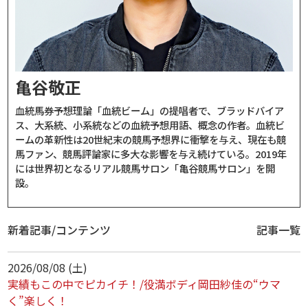
亀谷敬正
血統馬券予想理論「血統ビーム」の提唱者で、ブラッドバイア
ス、大系統、小系統などの血統予想用語、概念の作者。血統ビ
ームの革新性は20世紀末の競馬予想界に衝撃を与え、現在も競
馬ファン、競馬評論家に多大な影響を与え続けている。2019年
には世界初となるリアル競馬サロン「亀谷競馬サロン」を開
設。
新着記事/コンテンツ
記事一覧
2026/08/08 (土)
実績もこの中でピカイチ！/役満ボディ岡田紗佳の“ウマ
く”楽しく！