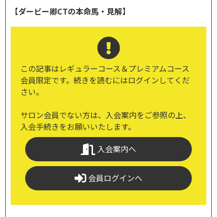
【ダービー卿CTの本命馬・見解】
この記事はレギュラーコース＆プレミアムコース
会員限定です。続きを読むにはログインしてくだ
さい。
サロン会員でない方は、入会案内をご参照の上、
入会手続きをお願いいたします。
入会案内へ
会員ログインへ