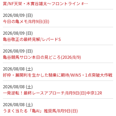
賞/NF天栄・木實谷雄太～フロントライン #…
2026/08/09 (日)
今日の亀メモ/8月9日(日)
2026/08/09 (日)
亀谷敬正の最終見解/レパードS
2026/08/09 (日)
亀谷競馬サロン本日の見どころ(2026/8/9)
2026/08/08 (土)
好枠・展開利を生かした騎乗に期待/WIN5・1点突破大作戦
2026/08/08 (土)
一発逆転！最終レースアプローチ/8月9日(日)中京12R
2026/08/08 (土)
うまく当たる「亀AI」推奨馬/8月9日(日)