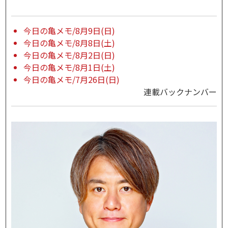
今日の亀メモ/8月9日(日)
今日の亀メモ/8月8日(土)
今日の亀メモ/8月2日(日)
今日の亀メモ/8月1日(土)
今日の亀メモ/7月26日(日)
連載バックナンバー