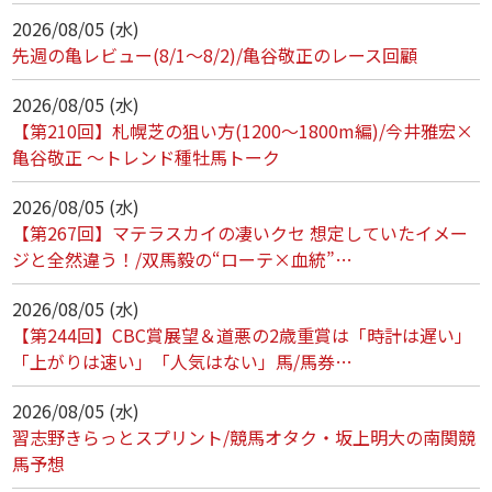
2026/08/05 (水)
先週の亀レビュー(8/1～8/2)/亀谷敬正のレース回顧
2026/08/05 (水)
【第210回】札幌芝の狙い方(1200～1800m編)/今井雅宏×
亀谷敬正 ～トレンド種牡馬トーク
2026/08/05 (水)
【第267回】マテラスカイの凄いクセ 想定していたイメー
ジと全然違う！/双馬毅の“ローテ×血統”…
2026/08/05 (水)
【第244回】CBC賞展望＆道悪の2歳重賞は「時計は遅い」
「上がりは速い」「人気はない」馬/馬券…
2026/08/05 (水)
習志野きらっとスプリント/競馬オタク・坂上明大の南関競
馬予想