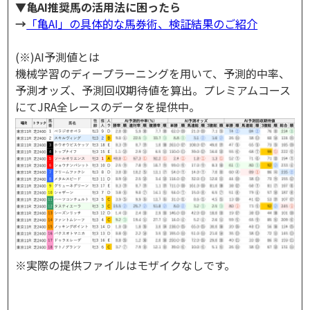
▼亀AI推奨馬の活用法に困ったら
→
「亀AI」の具体的な馬券術、検証結果のご紹介
(※)AI予測値とは
機械学習のディープラーニングを用いて、予測的中率、
予測オッズ、予測回収期待値を算出。プレミアムコース
にてJRA全レースのデータを提供中。
※実際の提供ファイルはモザイクなしです。