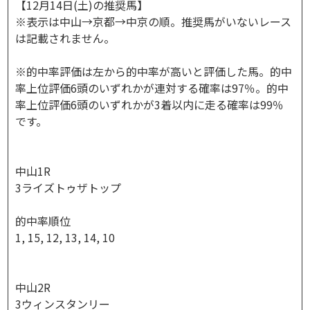
【12月14日(土)の推奨馬】
※表示は中山→京都→中京の順。推奨馬がいないレース
は記載されません。
※的中率評価は左から的中率が高いと評価した馬。的中
率上位評価6頭のいずれかが連対する確率は97％。的中
率上位評価6頭のいずれかが3着以内に走る確率は99％
です。
中山1R
3ライズトゥザトップ
的中率順位
1, 15, 12, 13, 14, 10
中山2R
3ウィンスタンリー