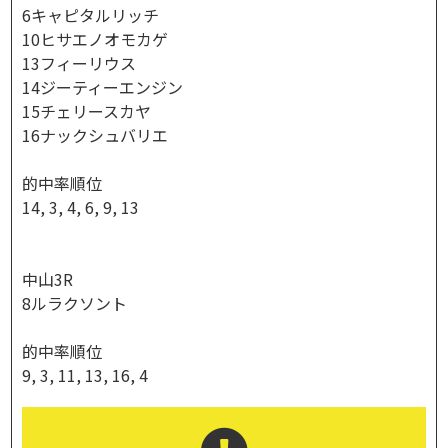
6キャピタルリッチ
10ヒサエノオモカゲ
13フィーリウス
14ジーティーエンジン
15チェリースカヤ
16ナックシュバリエ
的中率順位
14, 3, 4, 6, 9, 13
中山3R
8ルラクソント
的中率順位
9, 3, 11, 13, 16, 4