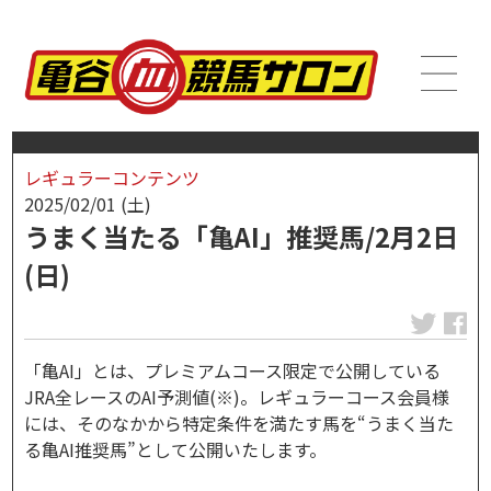
レギュラーコンテンツ
2025/02/01 (土)
うまく当たる「亀AI」推奨馬/2月2日
(日)
「亀AI」とは、プレミアムコース限定で公開している
JRA全レースのAI予測値(※)。レギュラーコース会員様
には、そのなかから特定条件を満たす馬を“うまく当た
る亀AI推奨馬”として公開いたします。