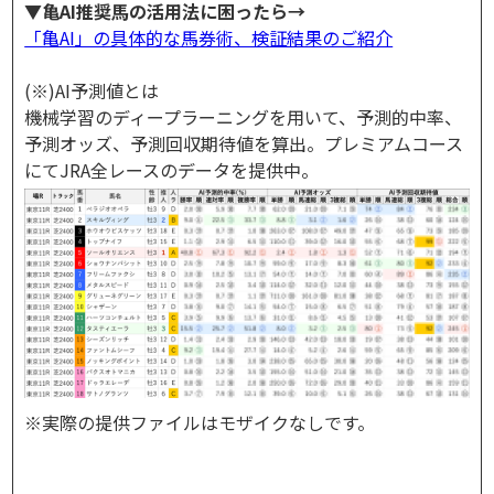
▼亀AI推奨馬の活用法に困ったら→
「亀AI」の具体的な馬券術、検証結果のご紹介
(※)AI予測値とは
機械学習のディープラーニングを用いて、予測的中率、
予測オッズ、予測回収期待値を算出。プレミアムコース
にてJRA全レースのデータを提供中。
※実際の提供ファイルはモザイクなしです。