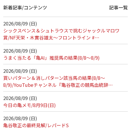
新着記事/コンテンツ
記事一覧
2026/08/09 (日)
シックスペンス＆シュトラウスで挑むジャックルマロワ
賞/NF天栄・木實谷雄太～フロントライン #…
2026/08/09 (日)
うまく当たる「亀AI」推奨馬の結果(8/8～8/9)
2026/08/09 (日)
買いパターン＆消しパターン該当馬の結果(8/8～
8/9)/YouTubeチャンネル『亀谷敬正の競馬血統辞…
2026/08/09 (日)
今日の亀メモ/8月9日(日)
2026/08/09 (日)
亀谷敬正の最終見解/レパードS