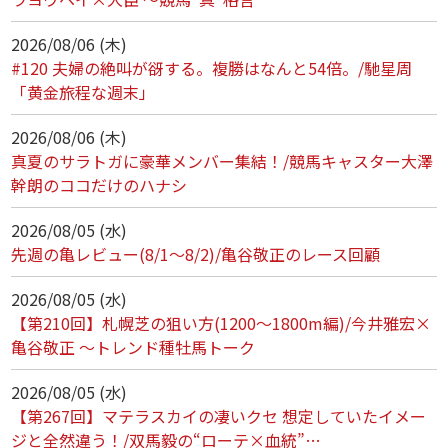
2026/08/06 (木)
#120 夫婦の絶叫が谺する。複勝はなんと54倍。/馳星周
「黄金旅程な週末」
2026/08/06 (木)
真夏のサラトガに豪華メンバー集結！/競馬キャスター大澤
幹朗のココだけのハナシ
2026/08/05 (水)
先週の亀レビュー(8/1～8/2)/亀谷敬正のレース回顧
2026/08/05 (水)
【第210回】札幌芝の狙い方(1200～1800m編)/今井雅宏×
亀谷敬正 ～トレンド種牡馬トーク
2026/08/05 (水)
【第267回】マテラスカイの凄いクセ 想定していたイメー
ジと全然違う！/双馬毅の“ローテ×血統”…