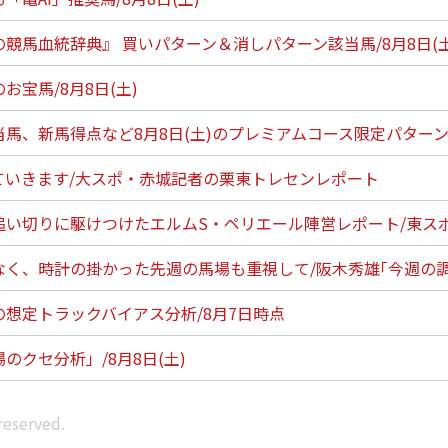
競馬血統辞典』 買いパターン＆消しパターン該当馬/8月8日(土
お宝馬/8月8日(土)
当馬、新馬得点など8月8日(土)のプレミアムコース限定パター
ていきます/大スポ・赤城記者の栗東トレセンレポート
追い切りに駆けつけたエルムS・ペリエール陣営レポート/東ス
なく、時計の掛かった先週の馬場も重視して/阪木秀雄｢今週の調
想定トラックバイアス分析/8月7日時点
のクセ分析」/8月8日(土)
reserved.