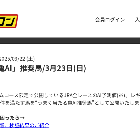
会員ログイン
入
2025/03/22 (土)
AI」推奨馬/3月23日(日)
ムコース限定で公開しているJRA全レースのAI予測値(※)。
件を満たす馬を“うまく当たる亀AI推奨馬”として公開いたしま
に困ったら→
券術、検証結果のご紹介