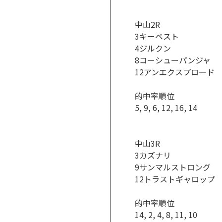
中山2R
3キーベスト
4ジルクン
8コーシューパンジャ
12アンエクスプロード
的中率順位
5, 9, 6, 12, 16, 14
中山3R
3カズナリ
9サンマルストロング
12トラストギャロップ
的中率順位
14, 2, 4, 8, 11, 10