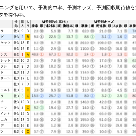
ニングを用いて、予測的中率、予測オッズ、予測回収期待値を
ータを提供中。