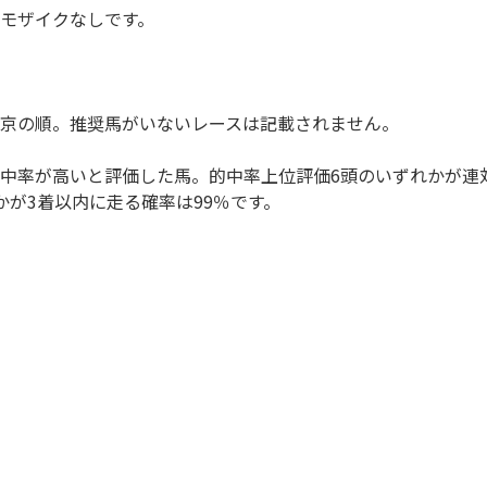
モザイクなしです。
】
京の順。推奨馬がいないレースは記載されません。
中率が高いと評価した馬。的中率上位評価6頭のいずれかが連対
かが3着以内に走る確率は99％です。