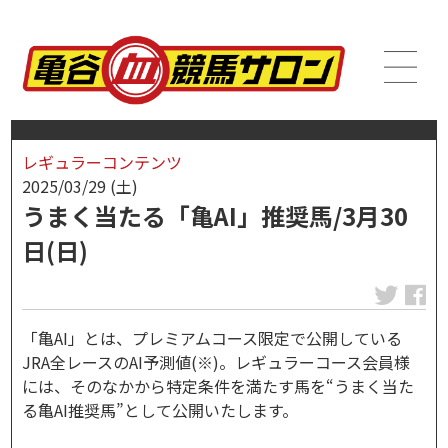
レギュラーコンテンツ
2025/03/29 (土)
うまく当たる「亀AI」推奨馬/3月30
日(日)
「亀AI」とは、プレミアムコース限定で公開している
JRA全レースのAI予測値(※)。レギュラーコース会員様
には、そのなかから特定条件を満たす馬を“うまく当た
る亀AI推奨馬”として公開いたします。