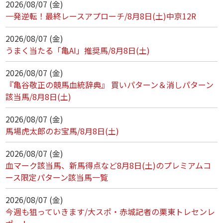
2026/08/07 (金)
一発逆転！最終レースアプローチ/8月8日(土)中京12R
2026/08/07 (金)
うまく当たる「亀AI」推奨馬/8月8日(土)
2026/08/07 (金)
『亀谷敬正の競馬血統辞典』 買いパターン＆消しパターン
該当馬/8月8日(土)
2026/08/07 (金)
馬場虎太郎のお宝馬/8月8日(土)
2026/08/07 (金)
血マーク該当馬、新馬得点など8月8日(土)のプレミアムコ
ース限定パターン該当馬一覧
2026/08/07 (金)
今週も狙っていきます/大スポ・赤城記者の栗東トレセンレ