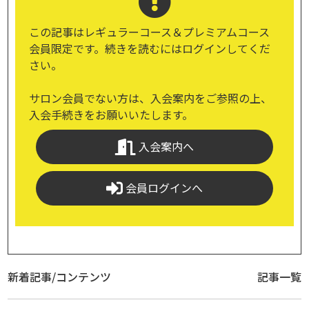
この記事はレギュラーコース＆プレミアムコース
会員限定です。続きを読むにはログインしてくだ
さい。
サロン会員でない方は、入会案内をご参照の上、
入会手続きをお願いいたします。
入会案内へ
会員ログインへ
新着記事/コンテンツ
記事一覧