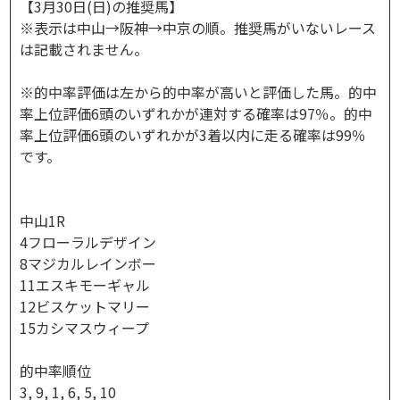
【3月30日(日)の推奨馬】
※表示は中山→阪神→中京の順。推奨馬がいないレース
は記載されません。
※的中率評価は左から的中率が高いと評価した馬。的中
率上位評価6頭のいずれかが連対する確率は97％。的中
率上位評価6頭のいずれかが3着以内に走る確率は99％
です。
中山1R
4フローラルデザイン
8マジカルレインボー
11エスキモーギャル
12ビスケットマリー
15カシマスウィープ
的中率順位
3, 9, 1, 6, 5, 10