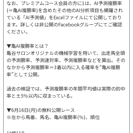
なお、プレミアムコース会員の方に1は、AI予測複勝率
(＝亀AI複勝率)を含めたその他のAI分析項目も網羅され
ている「AI予測値」をExcelファイルにて公開しており
ます。詳しくは非公開のFacebookグループにてご確認
ください。
▼亀AI複勝率とは？
亀谷サロンオリジナルの機械学習を用いて、出走馬全頭
の予測勝率、予測連対率、予測複勝率などを算出。その
なかから予測複勝率＝3着以内に入る確率を“亀AI複勝
率”として公開。
過去の検証では、予測複勝率の年間平均値は実際の的中
率と±5％以内に収まっている。
▼6月16日(月)の無料公開レース
※左から馬番、馬名、亀AI複勝率(％)、順位