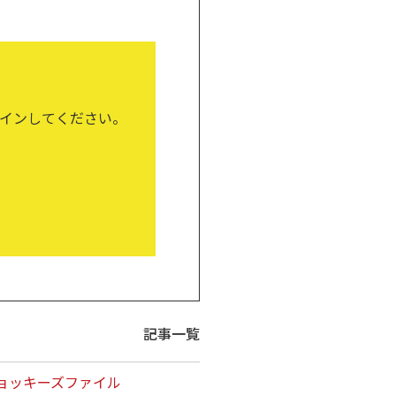
インしてください。
記事一覧
ジョッキーズファイル