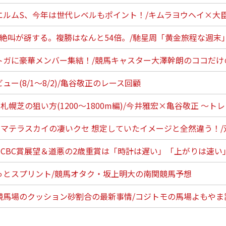
ルムS、今年は世代レベルもポイント！/キムラヨウヘイ×大臣
婦の絶叫が谺する。複勝はなんと54倍。/馳星周「黄金旅程な週末
トガに豪華メンバー集結！/競馬キャスター大澤幹朗のココだけ
ュー(8/1～8/2)/亀谷敬正のレース回顧
】札幌芝の狙い方(1200～1800m編)/今井雅宏×亀谷敬正 ～
】マテラスカイの凄いクセ 想定していたイメージと全然違う！/
】CBC賞展望＆道悪の2歳重賞は「時計は遅い」「上がりは速い
っとスプリント/競馬オタク・坂上明大の南関競馬予想
競馬場のクッション砂割合の最新事情/コジトモの馬場よもやま