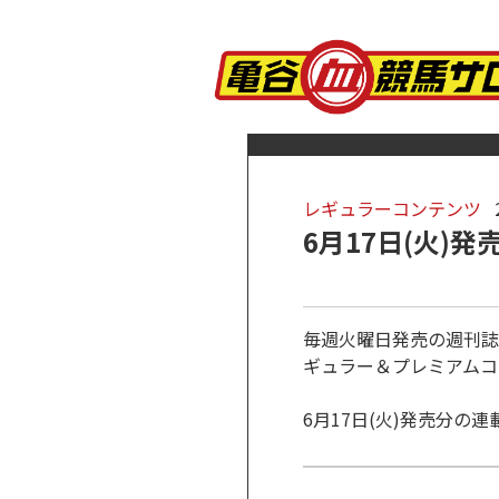
レギュラーコンテンツ
6月17日(火)
毎週火曜日発売の週刊誌
ギュラー＆プレミアムコ
6月17日(火)発売分の