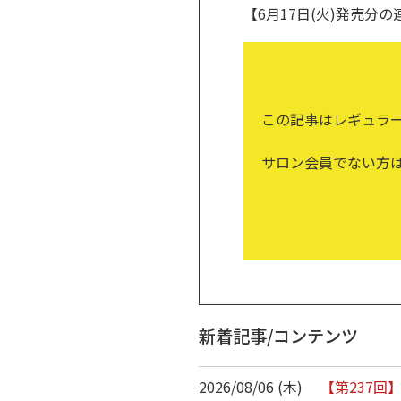
【6月17日(火)発売分
この記事はレギュラ
サロン会員でない方
新着記事/コンテンツ
2026/08/06 (木)
【第237回