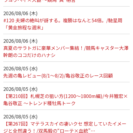
2026/08/06 (木)
#120 夫婦の絶叫が谺する。複勝はなんと54倍。/馳星周
「黄金旅程な週末」
2026/08/06 (木)
真夏のサラトガに豪華メンバー集結！/競馬キャスター大澤
幹朗のココだけのハナシ
2026/08/05 (水)
先週の亀レビュー(8/1～8/2)/亀谷敬正のレース回顧
2026/08/05 (水)
【第210回】札幌芝の狙い方(1200～1800m編)/今井雅宏×
亀谷敬正 ～トレンド種牡馬トーク
2026/08/05 (水)
【第267回】マテラスカイの凄いクセ 想定していたイメー
ジと全然違う！/双馬毅の“ローテ×血統”…