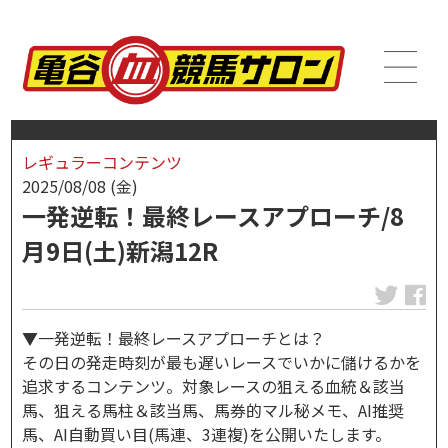
レギュラーコンテンツ
2025/08/08 (金)
一発逆転！最終レースアプローチ/8
月9日(土)新潟12R
▼一発逆転！最終レースアプローチとは？
その日の発走時刻が最も遅いレースでいかに儲けるかを
追求するコンテンツ。対象レースの狙える血統＆該当
馬、狙える馬柱＆該当馬、馬券的マル秘メモ、AI推奨
馬、AI自動買い目(馬連、3連複)を公開いたします。