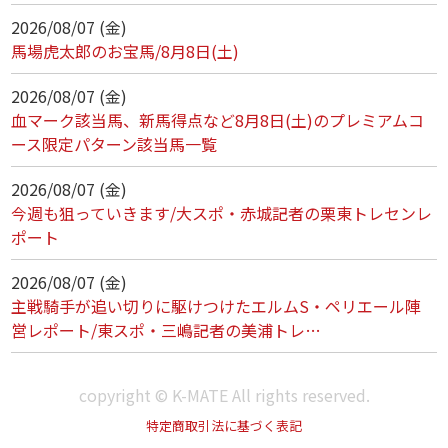
2026/08/07 (金)
馬場虎太郎のお宝馬/8月8日(土)
2026/08/07 (金)
血マーク該当馬、新馬得点など8月8日(土)のプレミアムコ
ース限定パターン該当馬一覧
2026/08/07 (金)
今週も狙っていきます/大スポ・赤城記者の栗東トレセンレ
ポート
2026/08/07 (金)
主戦騎手が追い切りに駆けつけたエルムS・ペリエール陣
営レポート/東スポ・三嶋記者の美浦トレ…
copyright © K-MATE All rights reserved.
特定商取引法に基づく表記