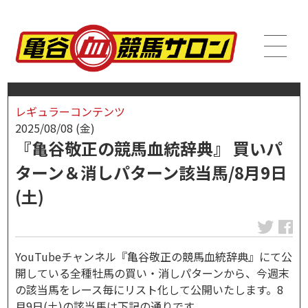
レギュラーコンテンツ
2025/08/08 (金)
『亀谷敬正の競馬血統辞典』 買いパ
ターン＆消しパターン該当馬/8月9日
(土)
YouTubeチャンネル『亀谷敬正の競馬血統辞典』にて公
開している全種牡馬の買い・消しパターンから、今週末
の該当馬をレース毎にリスト化して公開いたします。8
月9日(土)の該当馬は下記の通りです。