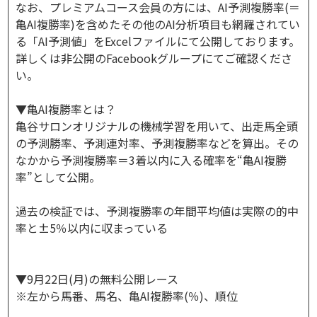
なお、プレミアムコース会員の方には、AI予測複勝率(＝
亀AI複勝率)を含めたその他のAI分析項目も網羅されてい
る「AI予測値」をExcelファイルにて公開しております。
詳しくは非公開のFacebookグループにてご確認くださ
い。
▼亀AI複勝率とは？
亀谷サロンオリジナルの機械学習を用いて、出走馬全頭
の予測勝率、予測連対率、予測複勝率などを算出。その
なかから予測複勝率＝3着以内に入る確率を“亀AI複勝
率”として公開。
過去の検証では、予測複勝率の年間平均値は実際の的中
率と±5％以内に収まっている
▼9月22日(月)の無料公開レース
※左から馬番、馬名、亀AI複勝率(％)、順位