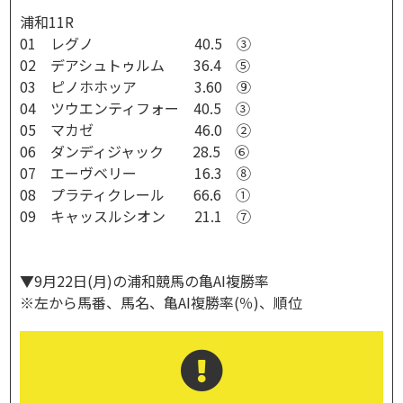
浦和11R
01　レグノ　　　　　　　40.5　③
02　デアシュトゥルム　　36.4　⑤
03　ピノホホッア　　　　3.60　⑨
04　ツウエンティフォー　40.5　③
05　マカゼ　　　　　　　46.0　②
06　ダンディジャック　　28.5　⑥
07　エーヴベリー　　　　16.3　⑧
08　プラティクレール　　66.6　①
09　キャッスルシオン　　21.1　⑦
▼9月22日(月)の浦和競馬の亀AI複勝率
※左から馬番、馬名、亀AI複勝率(％)、順位