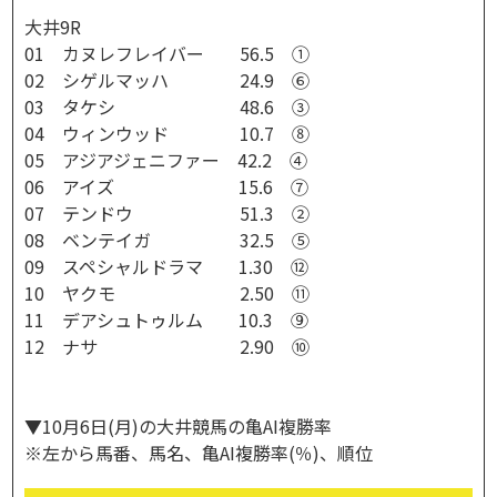
大井9R
01　カヌレフレイバー　　56.5　①
02　シゲルマッハ　　　　24.9　⑥
03　タケシ　　　　　　　48.6　③
04　ウィンウッド　　　　10.7　⑧
05　アジアジェニファー　42.2　④
06　アイズ　　　　　　　15.6　⑦
07　テンドウ　　　　　　51.3　②
08　ベンテイガ　　　　　32.5　⑤
09　スペシャルドラマ　　1.30　⑫
10　ヤクモ　　　　　　　2.50　⑪
11　デアシュトゥルム　　10.3　⑨
12　ナサ　　　　　　　　2.90　⑩
▼10月6日(月)の大井競馬の亀AI複勝率
※左から馬番、馬名、亀AI複勝率(％)、順位