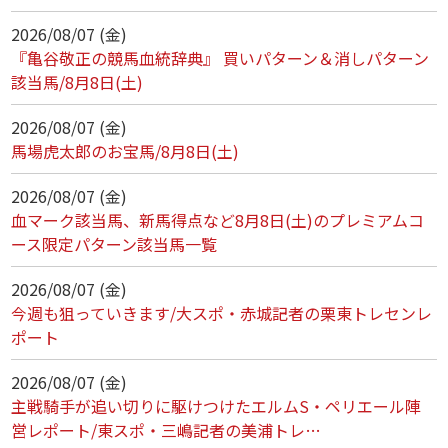
2026/08/07 (金)
『亀谷敬正の競馬血統辞典』 買いパターン＆消しパターン
該当馬/8月8日(土)
2026/08/07 (金)
馬場虎太郎のお宝馬/8月8日(土)
2026/08/07 (金)
血マーク該当馬、新馬得点など8月8日(土)のプレミアムコ
ース限定パターン該当馬一覧
2026/08/07 (金)
今週も狙っていきます/大スポ・赤城記者の栗東トレセンレ
ポート
2026/08/07 (金)
主戦騎手が追い切りに駆けつけたエルムS・ペリエール陣
営レポート/東スポ・三嶋記者の美浦トレ…