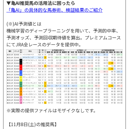
▼亀AI推奨馬の活用法に困ったら
「亀AI」の具体的な馬券術、検証結果のご紹介
(※)AI予測値とは
機械学習のディープラーニングを用いて、予測的中率、
予測オッズ、予測回収期待値を算出。プレミアムコース
にてJRA全レースのデータを提供中。
※実際の提供ファイルはモザイクなしです。
【11月8日(土)の推奨馬】