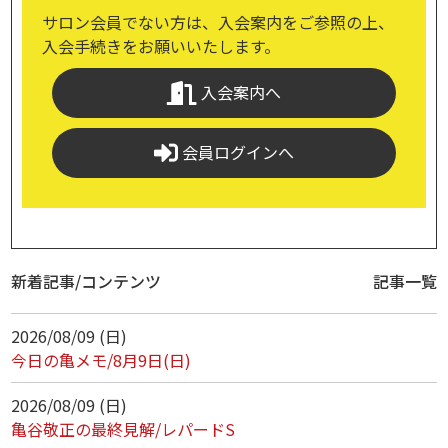
サロン会員でない方は、入会案内をご参照の上、
入会手続きをお願いいたします。
入会案内へ
会員ログインへ
新着記事/コンテンツ
記事一覧
2026/08/09 (日)
今日の亀メモ/8月9日(日)
2026/08/09 (日)
亀谷敬正の最終見解/レパードS