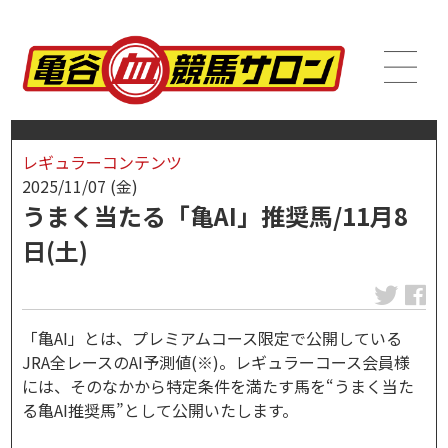
レギュラーコンテンツ
2025/11/07 (金)
うまく当たる「亀AI」推奨馬/11月8
日(土)
「亀AI」とは、プレミアムコース限定で公開している
JRA全レースのAI予測値(※)。レギュラーコース会員様
には、そのなかから特定条件を満たす馬を“うまく当た
る亀AI推奨馬”として公開いたします。