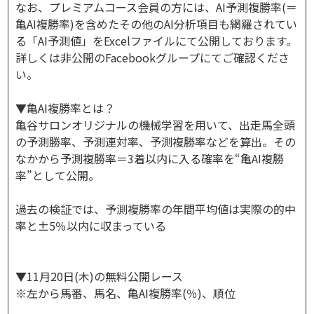
なお、プレミアムコース会員の方には、AI予測複勝率(＝
亀AI複勝率)を含めたその他のAI分析項目も網羅されてい
る「AI予測値」をExcelファイルにて公開しております。
詳しくは非公開のFacebookグループにてご確認くださ
い。
▼亀AI複勝率とは？
亀谷サロンオリジナルの機械学習を用いて、出走馬全頭
の予測勝率、予測連対率、予測複勝率などを算出。その
なかから予測複勝率＝3着以内に入る確率を“亀AI複勝
率”として公開。
過去の検証では、予測複勝率の年間平均値は実際の的中
率と±5％以内に収まっている
▼11月20日(木)の無料公開レース
※左から馬番、馬名、亀AI複勝率(％)、順位