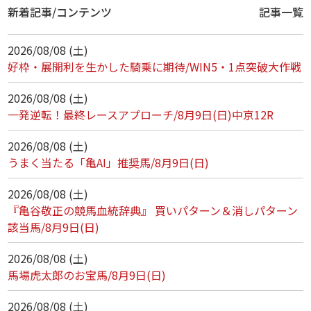
新着記事/コンテンツ
記事一覧
2026/08/08 (土)
好枠・展開利を生かした騎乗に期待/WIN5・1点突破大作戦
2026/08/08 (土)
一発逆転！最終レースアプローチ/8月9日(日)中京12R
2026/08/08 (土)
うまく当たる「亀AI」推奨馬/8月9日(日)
2026/08/08 (土)
『亀谷敬正の競馬血統辞典』 買いパターン＆消しパターン
該当馬/8月9日(日)
2026/08/08 (土)
馬場虎太郎のお宝馬/8月9日(日)
2026/08/08 (土)