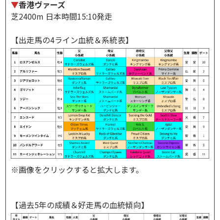
▼
香港ヴァーズ
芝2400m 日本時間15:10発走
【出走馬の4ライン血統＆系統表】
※画像をクリックすると拡大します。
【過去5年の成績＆好走馬の血統傾向】