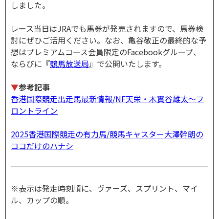
しました。
レース当日はJRAでも馬券が発売されますので、馬券検
討にぜひご活用ください。なお、亀谷敬正の最終的な予
想はプレミアムコース会員限定のFacebookグループ、
ならびに『
競馬放送局
』で公開いたします。
▼
参考記事
香港国際競走出走馬最新情報/NF天栄・木實谷雄太～フ
ロントライン
2025香港国際競走の有力馬/競馬キャスター大澤幹朗の
ココだけのハナシ
※表示は発走時刻順に、ヴァーズ、スプリント、マイ
ル、カップの順。