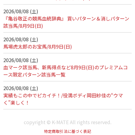
2026/08/08 (土)
『亀谷敬正の競馬血統辞典』 買いパターン＆消しパターン
該当馬/8月9日(日)
2026/08/08 (土)
馬場虎太郎のお宝馬/8月9日(日)
2026/08/08 (土)
血マーク該当馬、新馬得点など8月9日(日)のプレミアムコ
ース限定パターン該当馬一覧
2026/08/08 (土)
実績もこの中でピカイチ！/役満ボディ岡田紗佳の“ウマ
く”楽しく！
copyright © K-MATE All rights reserved.
特定商取引法に基づく表記