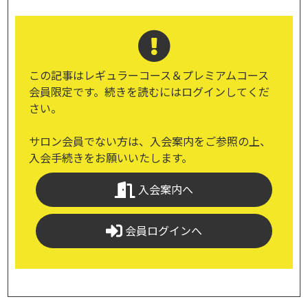
この記事はレギュラーコース＆プレミアムコース
会員限定です。続きを読むにはログインしてくだ
さい。
サロン会員でない方は、入会案内をご参照の上、
入会手続きをお願いいたします。
入会案内へ
会員ログインへ