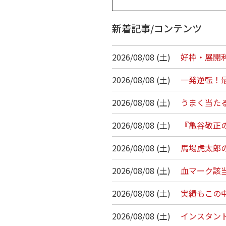
新着記事/コンテンツ
2026/08/08 (土)
好枠・展開利
2026/08/08 (土)
一発逆転！最
2026/08/08 (土)
うまく当たる
2026/08/08 (土)
『亀谷敬正の
2026/08/08 (土)
馬場虎太郎の
2026/08/08 (土)
血マーク該
2026/08/08 (土)
実績もこの
2026/08/08 (土)
インスタント