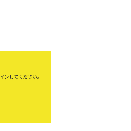
インしてください。