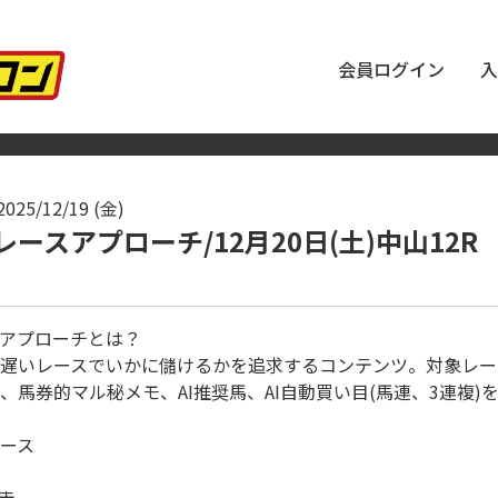
会員ログイン
入
2025/12/19 (金)
ースアプローチ/12月20日(土)中山12R
アプローチとは？
遅いレースでいかに儲けるかを追求するコンテンツ。対象レー
、馬券的マル秘メモ、AI推奨馬、AI自動買い目(馬連、3連複)
レース