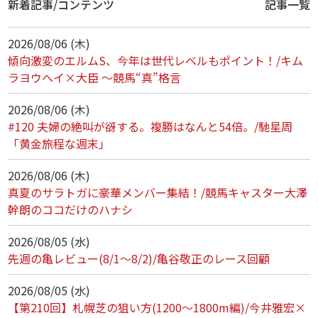
新着記事/コンテンツ
記事一覧
2026/08/06 (木)
傾向激変のエルムS、今年は世代レベルもポイント！/キム
ラヨウヘイ×大臣 ～競馬“真”格言
2026/08/06 (木)
#120 夫婦の絶叫が谺する。複勝はなんと54倍。/馳星周
「黄金旅程な週末」
2026/08/06 (木)
真夏のサラトガに豪華メンバー集結！/競馬キャスター大澤
幹朗のココだけのハナシ
2026/08/05 (水)
先週の亀レビュー(8/1～8/2)/亀谷敬正のレース回顧
2026/08/05 (水)
【第210回】札幌芝の狙い方(1200～1800m編)/今井雅宏×