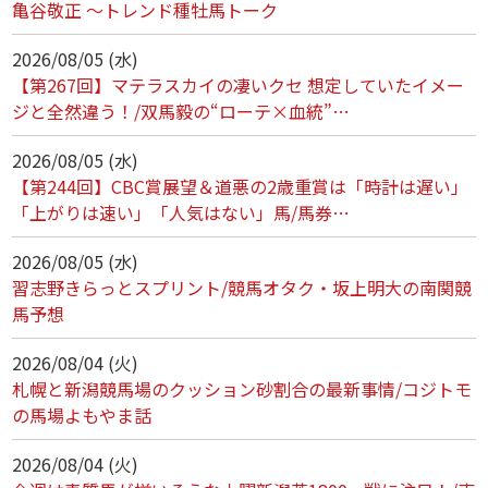
亀谷敬正 ～トレンド種牡馬トーク
2026/08/05 (水)
【第267回】マテラスカイの凄いクセ 想定していたイメー
ジと全然違う！/双馬毅の“ローテ×血統”…
2026/08/05 (水)
【第244回】CBC賞展望＆道悪の2歳重賞は「時計は遅い」
「上がりは速い」「人気はない」馬/馬券…
2026/08/05 (水)
習志野きらっとスプリント/競馬オタク・坂上明大の南関競
馬予想
2026/08/04 (火)
札幌と新潟競馬場のクッション砂割合の最新事情/コジトモ
の馬場よもやま話
2026/08/04 (火)