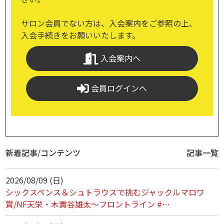
サロン会員でない方は、入会案内をご参照の上、
入会手続きをお願いいたします。
入会案内へ
会員ログインへ
新着記事/コンテンツ
記事一覧
2026/08/09 (日)
シックスペンス＆シュトラウスで挑むジャックルマロワ
賞/NF天栄・木實谷雄太～フロントライン #…