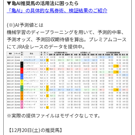
▼亀AI推奨馬の活用法に困ったら
「亀AI」の具体的な馬券術、検証結果のご紹介
(※)AI予測値とは
機械学習のディープラーニングを用いて、予測的中率、
予測オッズ、予測回収期待値を算出。プレミアムコース
にてJRA全レースのデータを提供中。
※実際の提供ファイルはモザイクなしです。
【12月20日(土)の推奨馬】