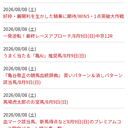
2026/08/08 (土)
好枠・展開利を生かした騎乗に期待/WIN5・1点突破大作戦
2026/08/08 (土)
一発逆転！最終レースアプローチ/8月9日(日)中京12R
2026/08/08 (土)
うまく当たる「亀AI」推奨馬/8月9日(日)
2026/08/08 (土)
『亀谷敬正の競馬血統辞典』 買いパターン＆消しパターン
該当馬/8月9日(日)
2026/08/08 (土)
馬場虎太郎のお宝馬/8月9日(日)
2026/08/08 (土)
血マーク該当馬、新馬得点など8月9日(日)のプレミアムコ