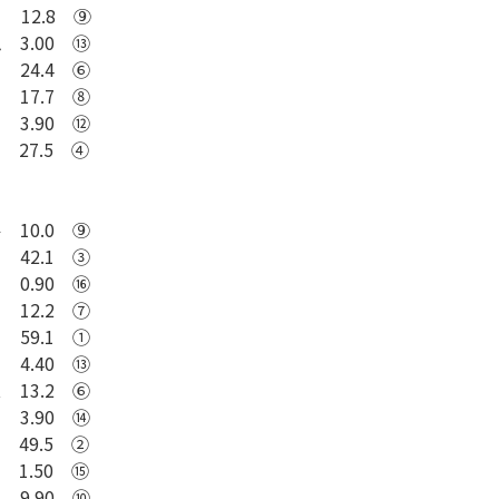
12.8　⑨

3.00　⑬

24.4　⑥

17.7　⑧

3.90　⑫

27.5　④

10.0　⑨

42.1　③

0.90　⑯

12.2　⑦

59.1　①

4.40　⑬

13.2　⑥

3.90　⑭

49.5　②

1.50　⑮

9.90　⑩
