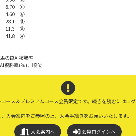
6.70　⑪

4.60　⑫

28.1　⑤

11.3　⑧

41.8　④

馬の亀AI複勝率

I複勝率(％)、順位
ーコース＆プレミアムコース会員限定です。続きを読むにはログ
は、入会案内をご参照の上、入会手続きをお願いいたします。
入会案内へ
会員ログインへ