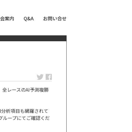
会案内
Q&A
お問い合せ
、全レースのAI予測複勝
AI分析項目も網羅されて
okグループにてご確認くだ