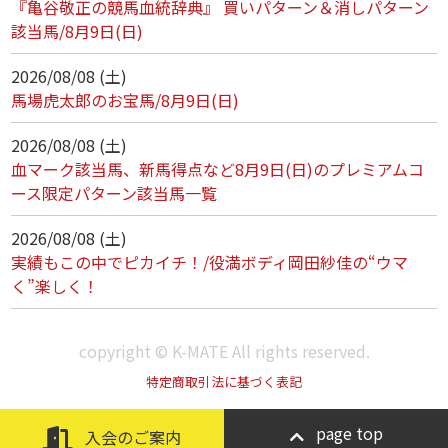
『亀谷敬正の競馬血統辞典』 買いパターン＆消しパターン
該当馬/8月9日(日)
2026/08/08 (土)
馬場虎太郎のお宝馬/8月9日(日)
2026/08/08 (土)
血マーク該当馬、新馬得点など8月9日(日)のプレミアムコ
ース限定パターン該当馬一覧
2026/08/08 (土)
実績もこの中でピカイチ！/役満ボディ岡田紗佳の“ウマ
く”楽しく！
copyright © K-MATE All rights reserved.
特定商取引法に基づく表記
page top
入会のご案内