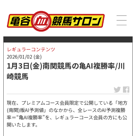
レギュラーコンテンツ
2026/01/02 (金)
1月3日(金)南関競馬の亀AI複勝率/川
崎競馬
現在、プレミアムコース会員限定で公開している「地方
(南関)版AI予測値」のなかから、全レースのAI予測複勝
率＝“亀AI複勝率”を、レギュラーコース会員の方にも公
開いたします。