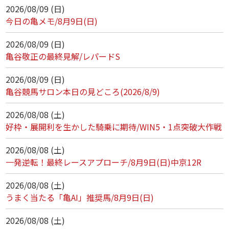
2026/08/09 (日)
今日の亀メモ/8月9日(日)
2026/08/09 (日)
亀谷敬正の最終見解/レパードS
2026/08/09 (日)
亀谷競馬サロン本日の見どころ(2026/8/9)
2026/08/08 (土)
好枠・展開利を生かした騎乗に期待/WIN5・1点突破大作戦
2026/08/08 (土)
一発逆転！最終レースアプローチ/8月9日(日)中京12R
2026/08/08 (土)
うまく当たる「亀AI」推奨馬/8月9日(日)
2026/08/08 (土)