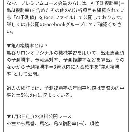
なお、プレミアムコース会員の方には、AI予測複勝率(＝
亀AI複勝率)を含めたその他のAI分析項目も網羅されてい
る「AI予測値」をExcelファイルにて公開しております。
詳しくは非公開のFacebookグループにてご確認くださ
い。
▼亀AI複勝率とは？
亀谷サロンオリジナルの機械学習を用いて、出走馬全頭
の予測勝率、予測連対率、予測複勝率などを算出。その
なかから予測複勝率＝3着以内に入る確率を“亀AI複勝
率”として公開。
過去の検証では、予測複勝率の年間平均値は実際の的中
率と±5％以内に収まっている。
▼1月3日(土)の無料公開レース
※左から馬番、馬名、亀AI複勝率(％)、順位