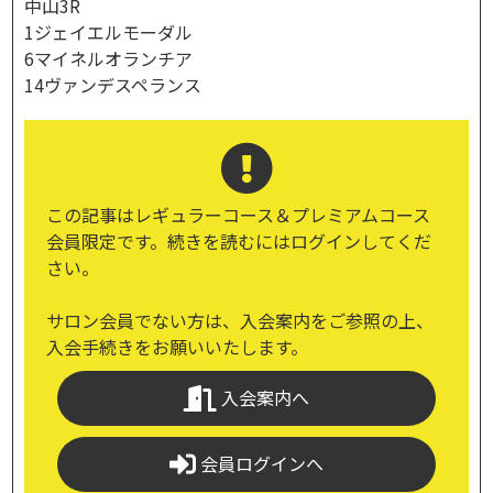
中山3R
1ジェイエルモーダル
6マイネルオランチア
14ヴァンデスペランス
この記事はレギュラーコース＆プレミアムコース
会員限定です。続きを読むにはログインしてくだ
さい。
サロン会員でない方は、入会案内をご参照の上、
入会手続きをお願いいたします。
入会案内へ
会員ログインへ