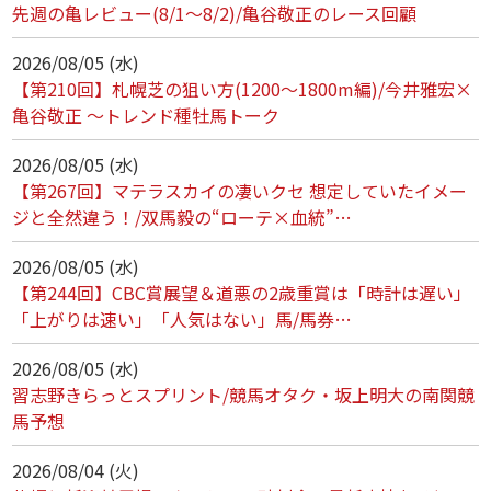
先週の亀レビュー(8/1～8/2)/亀谷敬正のレース回顧
2026/08/05 (水)
【第210回】札幌芝の狙い方(1200～1800m編)/今井雅宏×
亀谷敬正 ～トレンド種牡馬トーク
2026/08/05 (水)
【第267回】マテラスカイの凄いクセ 想定していたイメー
ジと全然違う！/双馬毅の“ローテ×血統”…
2026/08/05 (水)
【第244回】CBC賞展望＆道悪の2歳重賞は「時計は遅い」
「上がりは速い」「人気はない」馬/馬券…
2026/08/05 (水)
習志野きらっとスプリント/競馬オタク・坂上明大の南関競
馬予想
2026/08/04 (火)