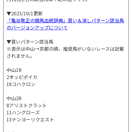
▼2023/10/1更新
「亀谷敬正の競馬血統辞典」買い＆消しパターン該当馬
のバージョンアップについて
▼買いパターン該当馬
※表示は中山→京都の順。推奨馬がいないレースは記載
されません。
中山1R
2オッピポイカ
16コハクロン
中山2R
8アリストクラット
11ハングローズ
13ナンヨーリクエスト