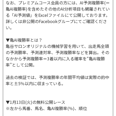
なお、プレミアムコース会員の方には、AI予測複勝率(＝
亀AI複勝率)を含めたその他のAI分析項目も網羅されてい
る「AI予測値」をExcelファイルにて公開しております。
詳しくは非公開のFacebookグループにてご確認くださ
い。
▼亀AI複勝率とは？
亀谷サロンオリジナルの機械学習を用いて、出走馬全頭
の予測勝率、予測連対率、予測複勝率などを算出。その
なかから予測複勝率＝3着以内に入る確率を“亀AI複勝
率”として公開。
過去の検証では、予測複勝率の年間平均値は実際の的中
率と±5％以内に収まっている。
▼1月13日(火)の無料公開レース
※左から馬番、馬名、亀AI複勝率(％)、順位