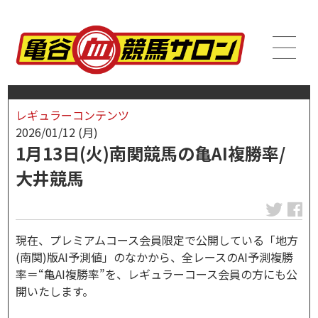
レギュラーコンテンツ
2026/01/12 (月)
1月13日(火)南関競馬の亀AI複勝率/
大井競馬
現在、プレミアムコース会員限定で公開している「地方
(南関)版AI予測値」のなかから、全レースのAI予測複勝
率＝“亀AI複勝率”を、レギュラーコース会員の方にも公
開いたします。