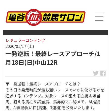
レギュラーコンテンツ
2026/01/17 (土)
一発逆転！最終レースアプローチ/1
月18日(日)中山12R
▼一発逆転！最終レースアプローチとは？
その日の発走時刻が最も遅いレースでいかに儲けるかを
追求するコンテンツ。対象レースの狙える血統＆該当
馬、狙える馬柱＆該当馬、馬券的マル秘メモ、AI推奨
馬、AI自動買い目(馬連、3連複)を公開いたします。