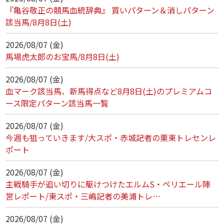
『亀谷敬正の競馬血統辞典』 買いパターン＆消しパターン
該当馬/8月8日(土)
2026/08/07 (金)
馬場虎太郎のお宝馬/8月8日(土)
2026/08/07 (金)
血マーク該当馬、新馬得点など8月8日(土)のプレミアムコ
ース限定パターン該当馬一覧
2026/08/07 (金)
今週も狙っていきます/大スポ・赤城記者の栗東トレセンレ
ポート
2026/08/07 (金)
主戦騎手が追い切りに駆けつけたエルムS・ペリエール陣
営レポート/東スポ・三嶋記者の美浦トレ…
2026/08/07 (金)