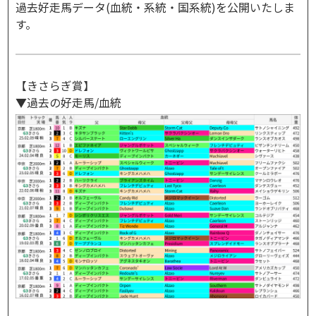
過去好走馬データ(血統・系統・国系統)を公開いたしま
す。
【きさらぎ賞】
▼過去の好走馬/血統