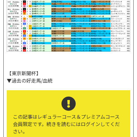
【東京新聞杯】
▼過去の好走馬/血統
この記事はレギュラーコース＆プレミアムコース
会員限定です。続きを読むにはログインしてくだ
さい。