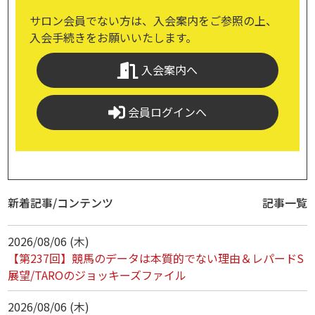
サロン会員でない方は、入会案内をご参照の上、
入会手続きをお願いいたします。
入会案内へ
会員ログインへ
新着記事/コンテンツ
記事一覧
2026/08/06 (木)
【第237回】競馬のデータは本質的でない理由＆レパードS
展望/TAROのジョッキーズファイル
2026/08/06 (木)