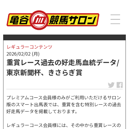
レギュラーコンテンツ
2026/02/02 (月)
重賞レース過去の好走馬血統データ/
東京新聞杯、きさらぎ賞
プレミアムコース会員様のみがご利用いただけるサロン
版のスマート出馬表では、重賞を含む特別レースの過去
好走馬データを掲載しております。
レギュラーコース会員様には、その中から重賞レースの