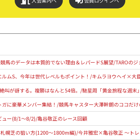
入会案内へ
会員ログインへ
】競馬のデータは本質的でない理由＆レパードS展望/TAROの
ルムS、今年は世代レベルもポイント！/キムラヨウヘイ×大臣
婦の絶叫が谺する。複勝はなんと54倍。/馳星周「黄金旅程な週末
トガに豪華メンバー集結！/競馬キャスター大澤幹朗のココだけ
ュー(8/1～8/2)/亀谷敬正のレース回顧
】札幌芝の狙い方(1200～1800m編)/今井雅宏×亀谷敬正 ～