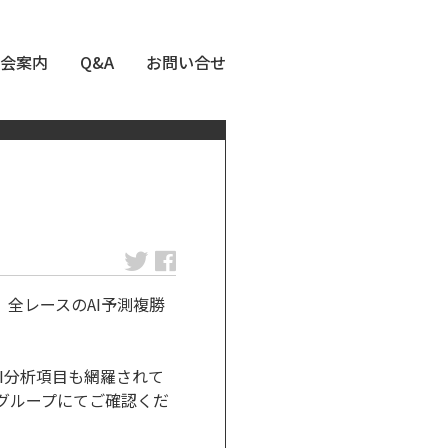
会案内
Q&A
お問い合せ
、全レースのAI予測複勝
AI分析項目も網羅されて
okグループにてご確認くだ