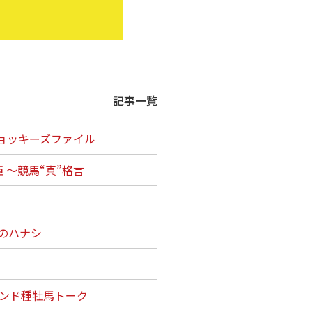
記事一覧
ジョッキーズファイル
 ～競馬“真”格言
」
のハナシ
トレンド種牡馬トーク