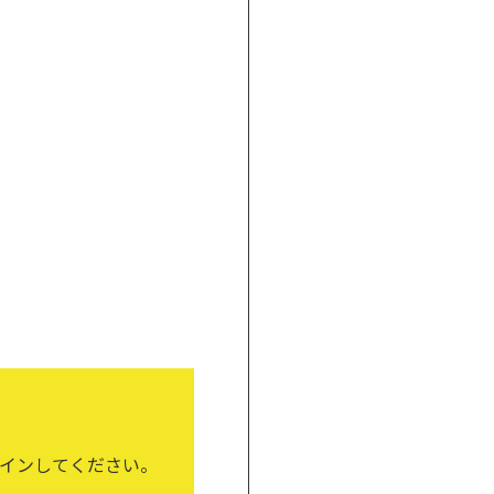
インしてください。