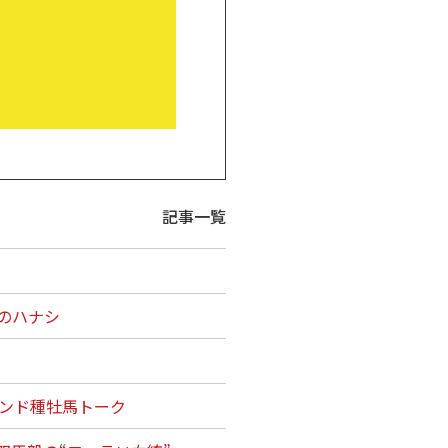
記事一覧
」
のハナシ
トレンド種牡馬トーク