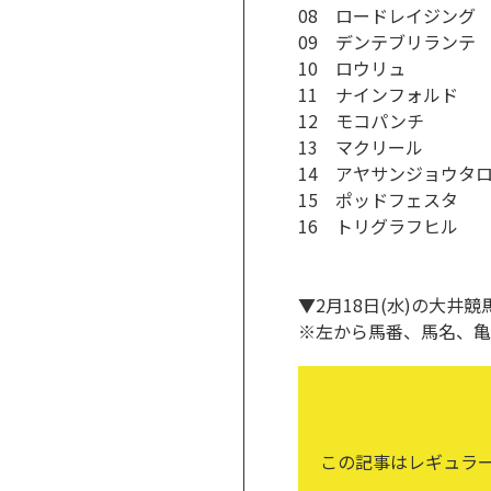
08　ロードレイジング　　
09　デンテブリランテ　　
10　ロウリュ　　　　　　
11　ナインフォルド　　　
12　モコパンチ　　　　
13　マクリール　　　　　
14　アヤサンジョウタロ　
15　ポッドフェスタ　　　
16　トリグラフヒル　　　
▼2月18日(水)の大井競
※左から馬番、馬名、亀A
この記事はレギュラ