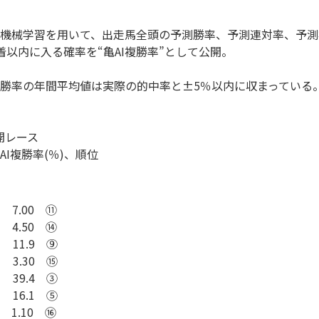
機械学習を用いて、出走馬全頭の予測勝率、予測連対率、予測
着以内に入る確率を“亀AI複勝率”として公開。
勝率の年間平均値は実際の的中率と±5％以内に収まっている
開レース
I複勝率(％)、順位
7.00　⑪
4.50　⑭
11.9　⑨
3.30　⑮
39.4　③
16.1　⑤
1.10　⑯