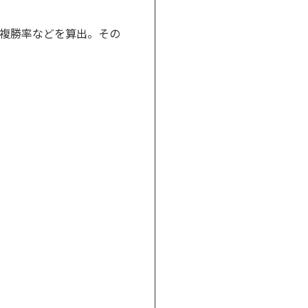
複勝率などを算出。その
。