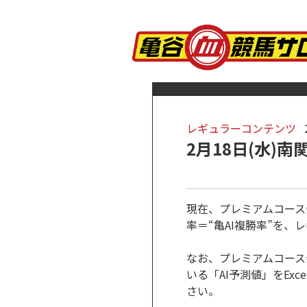
レギュラーコンテンツ
2月18日(水)
現在、プレミアムコース
率＝“亀AI複勝率”を
なお、プレミアムコース会
いる「AI予測値」をEx
さい。