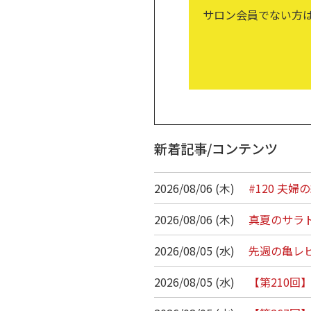
サロン会員でない方
新着記事/コンテンツ
2026/08/06 (木)
#120 夫
2026/08/06 (木)
真夏のサラ
2026/08/05 (水)
先週の亀レビ
2026/08/05 (水)
【第210回