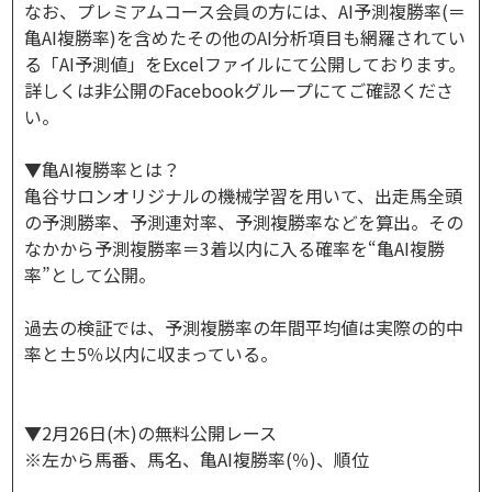
なお、プレミアムコース会員の方には、AI予測複勝率(＝
亀AI複勝率)を含めたその他のAI分析項目も網羅されてい
る「AI予測値」をExcelファイルにて公開しております。
詳しくは非公開のFacebookグループにてご確認くださ
い。
▼亀AI複勝率とは？
亀谷サロンオリジナルの機械学習を用いて、出走馬全頭
の予測勝率、予測連対率、予測複勝率などを算出。その
なかから予測複勝率＝3着以内に入る確率を“亀AI複勝
率”として公開。
過去の検証では、予測複勝率の年間平均値は実際の的中
率と±5％以内に収まっている。
▼2月26日(木)の無料公開レース
※左から馬番、馬名、亀AI複勝率(％)、順位