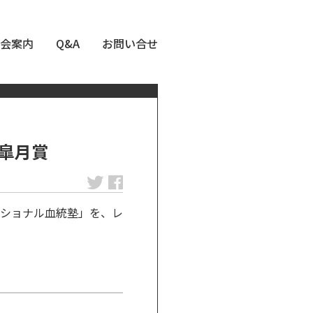
会案内
Q&A
お問い合せ
/皐月賞
ショナル血統塾」を、レ