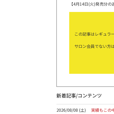
【4月14日(火)発売分
この記事はレギュラ
サロン会員でない方
新着記事/コンテンツ
2026/08/08 (土)
実績もこの