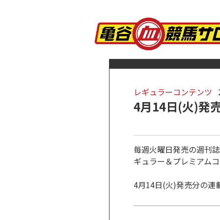
レギュラーコンテンツ
4月14日(火)
毎週火曜日発売の週刊誌
ギュラー＆プレミアムコ
4月14日(火)発売分の