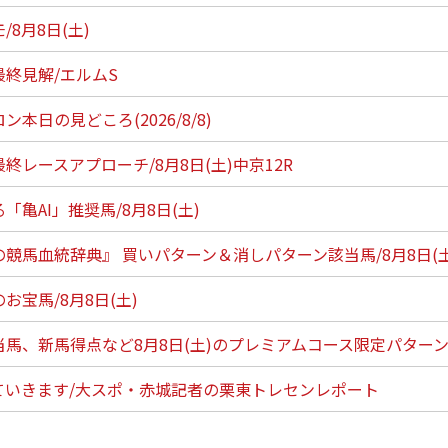
8月8日(土)
終見解/エルムS
本日の見どころ(2026/8/8)
終レースアプローチ/8月8日(土)中京12R
「亀AI」推奨馬/8月8日(土)
競馬血統辞典』 買いパターン＆消しパターン該当馬/8月8日(土
お宝馬/8月8日(土)
当馬、新馬得点など8月8日(土)のプレミアムコース限定パター
ていきます/大スポ・赤城記者の栗東トレセンレポート