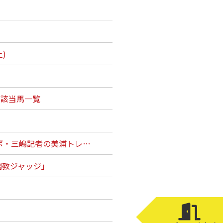
)
ン該当馬一覧
ポ・三嶋記者の美浦トレ…
教ジャッジ｣