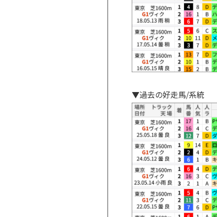
▼過去の好走馬/系統