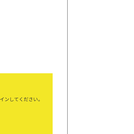
インしてください。