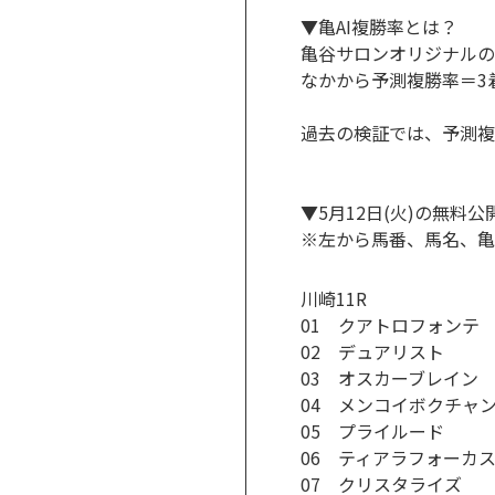
▼亀AI複勝率とは？
亀谷サロンオリジナルの
なかから予測複勝率＝3
過去の検証では、予測複
▼5月12日(火)の無料公
※左から馬番、馬名、亀A
川崎11R
01　クアトロフォンテ　　
02　デュアリスト　　　　
03　オスカーブレイン　　
04　メンコイボクチャン　
05　プライルード　　　　
06　ティアラフォーカス　
07　クリスタライズ　　　