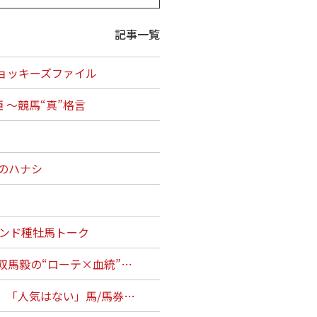
記事一覧
ジョッキーズファイル
 ～競馬“真”格言
」
のハナシ
トレンド種牡馬トーク
双馬毅の“ローテ×血統”…
」「人気はない」馬/馬券…