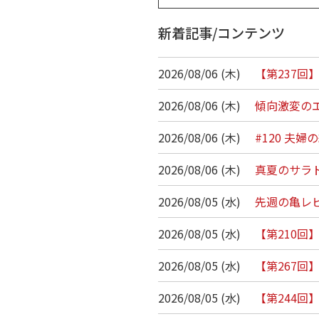
新着記事/コンテンツ
2026/08/06 (木)
【第237回
2026/08/06 (木)
傾向激変のエ
2026/08/06 (木)
#120 夫
2026/08/06 (木)
真夏のサラ
2026/08/05 (水)
先週の亀レビ
2026/08/05 (水)
【第210回
2026/08/05 (水)
【第267回
2026/08/05 (水)
【第244回