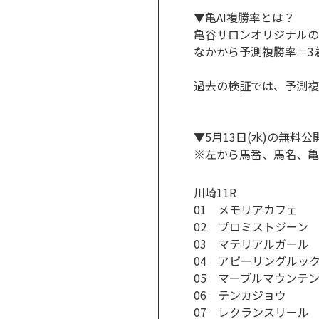
▼亀AI複勝率とは？
亀谷サロンオリジナルの
なかから予測複勝率＝3
過去の検証では、予測複
▼5月13日(水)の無料公
※左から馬番、馬名、亀A
川崎11R
01　メモリアカフェ　　　
02　プロミストジーン　　
03　マテリアルガール　　
04　アピーリングルック　
05　マーブルマウンテン　
06　テンカジョウ　　　　
07　レクランスリール　　