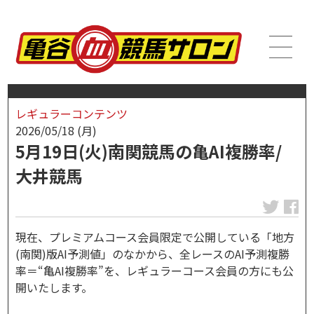
レギュラーコンテンツ
2026/05/18 (月)
5月19日(火)南関競馬の亀AI複勝率/
大井競馬
現在、プレミアムコース会員限定で公開している「地方
(南関)版AI予測値」のなかから、全レースのAI予測複勝
率＝“亀AI複勝率”を、レギュラーコース会員の方にも公
開いたします。