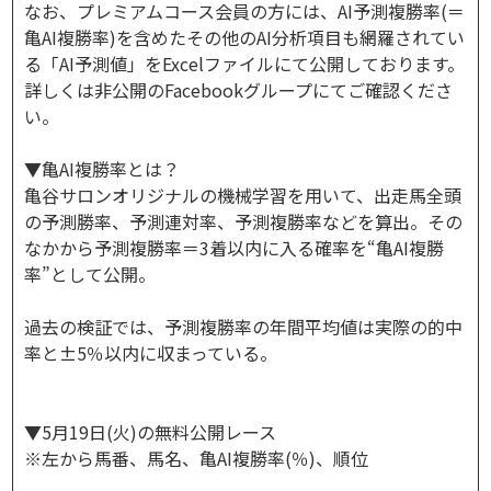
なお、プレミアムコース会員の方には、AI予測複勝率(＝
亀AI複勝率)を含めたその他のAI分析項目も網羅されてい
る「AI予測値」をExcelファイルにて公開しております。
詳しくは非公開のFacebookグループにてご確認くださ
い。
▼亀AI複勝率とは？
亀谷サロンオリジナルの機械学習を用いて、出走馬全頭
の予測勝率、予測連対率、予測複勝率などを算出。その
なかから予測複勝率＝3着以内に入る確率を“亀AI複勝
率”として公開。
過去の検証では、予測複勝率の年間平均値は実際の的中
率と±5％以内に収まっている。
▼5月19日(火)の無料公開レース
※左から馬番、馬名、亀AI複勝率(％)、順位