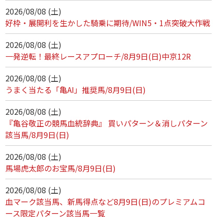
2026/08/08 (土)
好枠・展開利を生かした騎乗に期待/WIN5・1点突破大作戦
2026/08/08 (土)
一発逆転！最終レースアプローチ/8月9日(日)中京12R
2026/08/08 (土)
うまく当たる「亀AI」推奨馬/8月9日(日)
2026/08/08 (土)
『亀谷敬正の競馬血統辞典』 買いパターン＆消しパターン
該当馬/8月9日(日)
2026/08/08 (土)
馬場虎太郎のお宝馬/8月9日(日)
2026/08/08 (土)
血マーク該当馬、新馬得点など8月9日(日)のプレミアムコ
ース限定パターン該当馬一覧