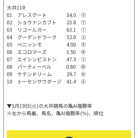
大井11R
01　アレスグート　　　　34.0　⑤
02　ショウナンカブト　　23.8　⑦
03　リコールガー　　　　63.1　①
04　グーデンドラーク　　52.0　②
05　ベニッシモ　　　　　4.00　⑧
06　エコロマーズ　　　　3.50　⑨
07　エイシンピストン　　47.5　③
08　パーティーベル　　　0.60　⑩
09　ケテンドリーム　　　29.7　⑥
10　トーセンサウダージ　41.4　④
▼5月19日(火)の大井競馬の亀AI複勝率
※左から馬番、馬名、亀AI複勝率(％)、順位