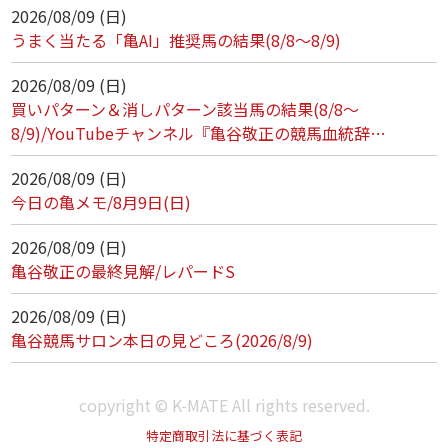
2026/08/09 (日)
うまく当たる「亀AI」推奨馬の結果(8/8～8/9)
2026/08/09 (日)
買いパターン＆消しパターン該当馬の結果(8/8～
8/9)/YouTubeチャンネル『亀谷敬正の競馬血統辞…
2026/08/09 (日)
今日の亀メモ/8月9日(日)
2026/08/09 (日)
亀谷敬正の最終見解/レパードS
2026/08/09 (日)
亀谷競馬サロン本日の見どころ(2026/8/9)
copyright © K-MATE All rights reserved.
特定商取引法に基づく表記