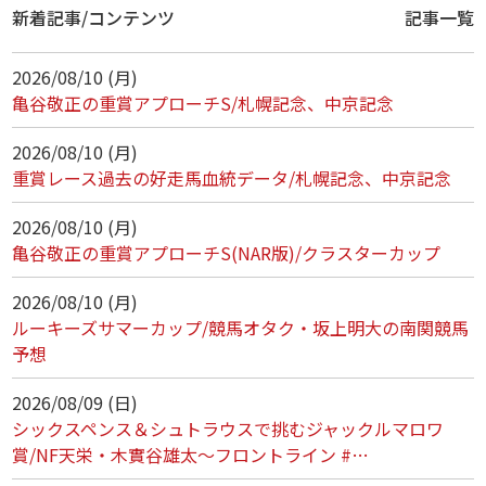
新着記事/コンテンツ
記事一覧
2026/08/10 (月)
亀谷敬正の重賞アプローチS/札幌記念、中京記念
2026/08/10 (月)
重賞レース過去の好走馬血統データ/札幌記念、中京記念
2026/08/10 (月)
亀谷敬正の重賞アプローチS(NAR版)/クラスターカップ
2026/08/10 (月)
ルーキーズサマーカップ/競馬オタク・坂上明大の南関競馬
予想
2026/08/09 (日)
シックスペンス＆シュトラウスで挑むジャックルマロワ
賞/NF天栄・木實谷雄太～フロントライン #…