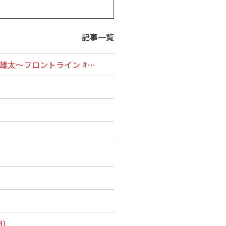
記事一覧
雄太～フロントライン #…
)