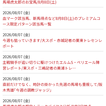
馬場虎太郎のお宝馬/8月8日(土)
2026/08/07 (金)
血マーク該当馬、新馬得点など8月8日(土)のプレミアムコ
ース限定パターン該当馬一覧
2026/08/07 (金)
今週も狙っていきます/大スポ・赤城記者の栗東トレセンレ
ポート
2026/08/07 (金)
主戦騎手が追い切りに駆けつけたエルムS・ペリエール陣
営レポート/東スポ・三嶋記者の美浦トレ…
2026/08/07 (金)
直前だけでなく、時計の掛かった先週の馬場も重視して/阪
木秀雄｢今週の調教ジャッジ｣
2026/08/07 (金)