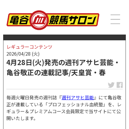
レギュラーコンテンツ
2026/04/28 (火)
4月28日(火)発売の週刊アサヒ芸能・
亀谷敬正の連載記事/天皇賞・春
毎週火曜日発売の週刊誌『
週刊アサヒ芸能
』にて亀谷敬
正が連載している「プロフェッショナル血統塾」を、レ
ギュラー＆プレミアムコース会員限定で当サイトにて公
開いたします。