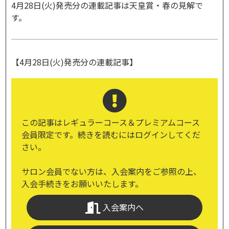
4月28日(火)発売分の連載記事は天皇賞・春の見解で
す。
【4月28日(火)発売分の連載記事】
この記事はレギュラーコース＆プレミアムコース
会員限定です。続きを読むにはログインしてくだ
さい。
サロン会員でない方は、入会案内をご参照の上、
入会手続きをお願いいたします。
入会案内へ